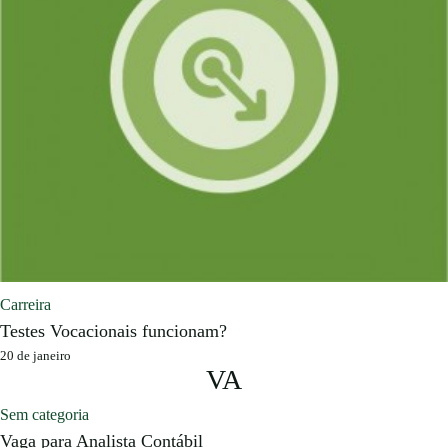
Carreira
Testes Vocacionais funcionam?
20 de janeiro
VA
Sem categoria
Vaga para Analista Contábil