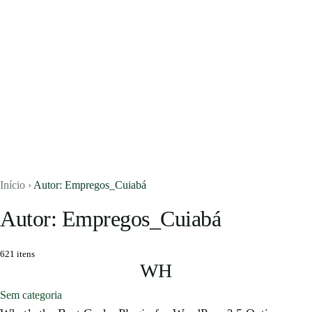
Início
›
Autor: Empregos_Cuiabá
Autor: Empregos_Cuiabá
Vagas
621 itens
WH
Currículos
Sem categoria
Notícias