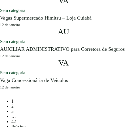
VA
Sem categoria
Vagas Supermercado Himitsu – Loja Cuiabá
12 de janeiro
AU
Sem categoria
AUXILIAR ADMINISTRATIVO para Corretora de Seguros
12 de janeiro
VA
Sem categoria
Vaga Concessionária de Veículos
12 de janeiro
1
2
3
…
42
Próxima →