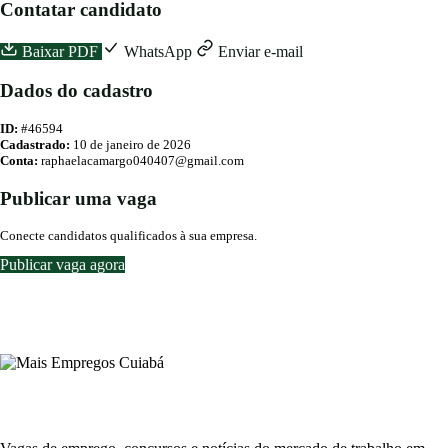
Contatar candidato
Baixar PDF
WhatsApp
Enviar e-mail
Dados do cadastro
ID:
#46594
Cadastrado:
10 de janeiro de 2026
Conta:
raphaelacamargo040407@gmail.com
Publicar uma vaga
Conecte candidatos qualificados à sua empresa.
Publicar vaga agora