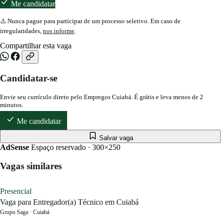
Me candidatar
⚠️ Nunca pague para participar de um processo seletivo. Em caso de
irregularidades,
nos informe
.
Compartilhar esta vaga
Candidatar-se
Envie seu currículo direto pelo Empregos Cuiabá. É grátis e leva menos de 2
minutos.
Me candidatar
Salvar vaga
AdSense
Espaço reservado · 300×250
Vagas similares
Presencial
Vaga para Entregador(a) Técnico em Cuiabá
Grupo Saga · Cuiabá