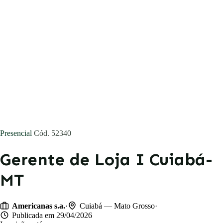
Concursos
Blog
Entrar
Publicar vaga
Presencial
Cód. 52340
Gerente de Loja I Cuiabá-
MT
·
·
Americanas s.a.
Cuiabá — Mato Grosso
Publicada em 29/04/2026