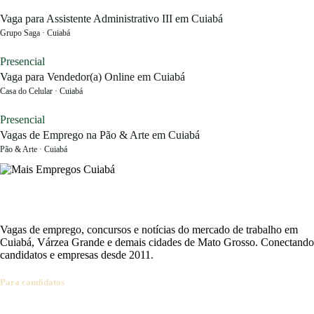
Vaga para Assistente Administrativo III em Cuiabá
Grupo Saga · Cuiabá
Presencial
Vaga para Vendedor(a) Online em Cuiabá
Casa do Celular · Cuiabá
Presencial
Vagas de Emprego na Pão & Arte em Cuiabá
Pão & Arte · Cuiabá
Vagas de emprego, concursos e notícias do mercado de trabalho em
Cuiabá, Várzea Grande e demais cidades de Mato Grosso. Conectando
candidatos e empresas desde 2011.
Para candidatos
Ver vagas
Cadastrar currículo
Concursos abertos
Alertas por e-mail