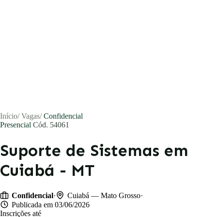
Início
/
Vagas
/
Confidencial
Presencial
Cód. 54061
Suporte de Sistemas em
Cuiabá - MT
Vagas
Currículos
·
·
Confidencial
Cuiabá — Mato Grosso
Publicada em 03/06/2026
Inscrições até
Notícias