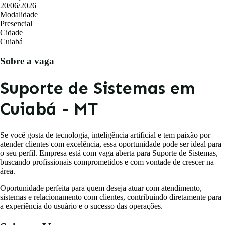
20/06/2026
Modalidade
Concursos
Presencial
Cidade
Cuiabá
Blog
Sobre a vaga
Entrar
Suporte de Sistemas em
Publicar vaga
Cuiabá - MT
Se você gosta de tecnologia, inteligência artificial e tem paixão por
atender clientes com excelência, essa oportunidade pode ser ideal para
o seu perfil. Empresa está com vaga aberta para Suporte de Sistemas,
buscando profissionais comprometidos e com vontade de crescer na
área.
Oportunidade perfeita para quem deseja atuar com atendimento,
sistemas e relacionamento com clientes, contribuindo diretamente para
a experiência do usuário e o sucesso das operações.