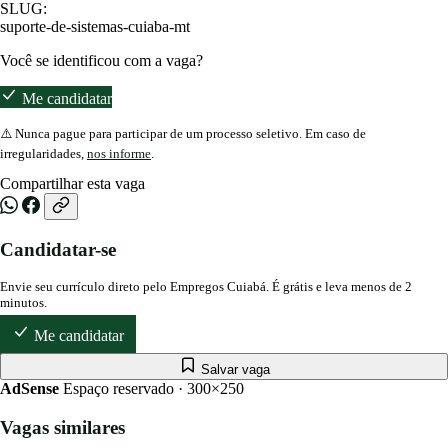
SLUG:
suporte-de-sistemas-cuiaba-mt
Você se identificou com a vaga?
Me candidatar
⚠️ Nunca pague para participar de um processo seletivo. Em caso de
irregularidades,
nos informe
.
Compartilhar esta vaga
Candidatar-se
Envie seu currículo direto pelo Empregos Cuiabá. É grátis e leva menos de 2
minutos.
Me candidatar
Salvar vaga
AdSense
Espaço reservado · 300×250
Vagas similares