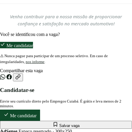
Venha contribuir para a nossa missão de proporcionar
confiança e satisfação no mercado automotivo!
Você se identificou com a vaga?
Me candidatar
⚠️ Nunca pague para participar de um processo seletivo. Em caso de
irregularidades,
nos informe
.
Compartilhar esta vaga
Candidatar-se
Envie seu currículo direto pelo Empregos Cuiabá. É grátis e leva menos de 2
minutos.
Me candidatar
Salvar vaga
AdSense
Espaço reservado · 300×250