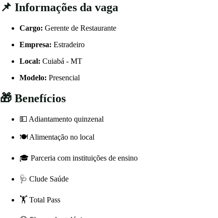
📌 Informações da vaga
Cargo:
Gerente de Restaurante
Empresa:
Estradeiro
Local:
Cuiabá - MT
Modelo:
Presencial
🎁 Benefícios
💵 Adiantamento quinzenal
🍽️ Alimentação no local
🎓 Parceria com instituições de ensino
🩺 Clude Saúde
🏋️ Total Pass