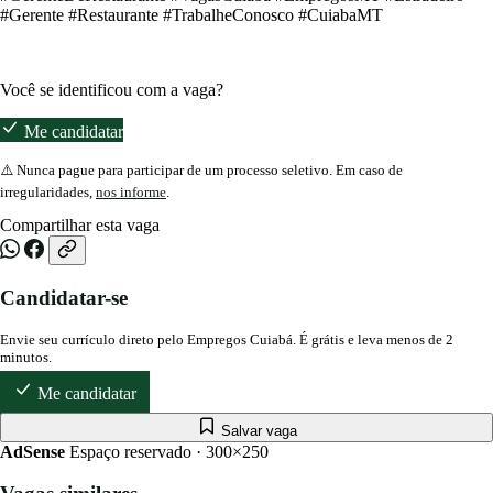
#Gerente #Restaurante #TrabalheConosco #CuiabaMT
Você se identificou com a vaga?
Me candidatar
⚠️ Nunca pague para participar de um processo seletivo. Em caso de
irregularidades,
nos informe
.
Compartilhar esta vaga
Candidatar-se
Envie seu currículo direto pelo Empregos Cuiabá. É grátis e leva menos de 2
minutos.
Me candidatar
Salvar vaga
AdSense
Espaço reservado · 300×250