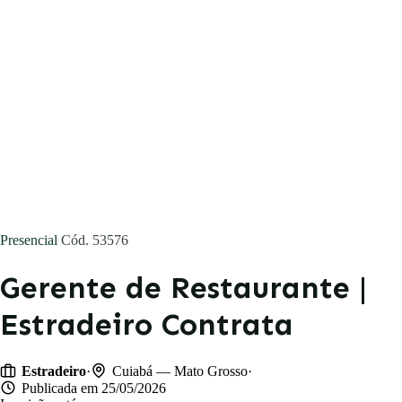
Concursos
Blog
Entrar
Publicar vaga
Presencial
Cód. 53576
Gerente de Restaurante |
Estradeiro Contrata
·
·
Estradeiro
Cuiabá — Mato Grosso
Publicada em 25/05/2026