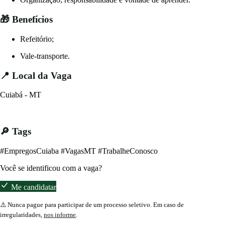
🎁 Benefícios
Refeitório;
Vale-transporte.
📍 Local da Vaga
Cuiabá - MT
🔎 Tags
#EmpregosCuiaba #VagasMT #TrabalheConosco
Você se identificou com a vaga?
Me candidatar
⚠️ Nunca pague para participar de um processo seletivo. Em caso de
irregularidades,
nos informe
.