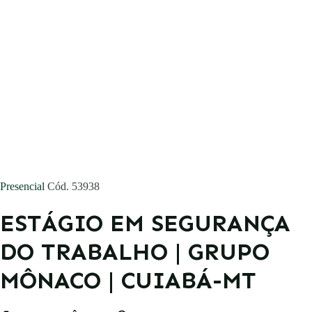
Concursos
Blog
Entrar
Publicar vaga
Presencial
Cód. 53938
ESTÁGIO EM SEGURANÇA
DO TRABALHO | GRUPO
MÔNACO | CUIABÁ-MT