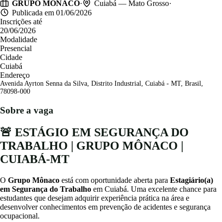
·
·
GRUPO MÔNACO
Cuiabá — Mato Grosso
Publicada em 01/06/2026
Inscrições até
20/06/2026
Modalidade
Presencial
Cidade
Cuiabá
Endereço
Avenida Ayrton Senna da Silva, Distrito Industrial, Cuiabá - MT, Brasil,
78098-000
Sobre a vaga
🚨 ESTÁGIO EM SEGURANÇA DO
TRABALHO | GRUPO MÔNACO |
CUIABÁ-MT
O
Grupo Mônaco
está com oportunidade aberta para
Estagiário(a)
em Segurança do Trabalho
em Cuiabá. Uma excelente chance para
estudantes que desejam adquirir experiência prática na área e
desenvolver conhecimentos em prevenção de acidentes e segurança
ocupacional.