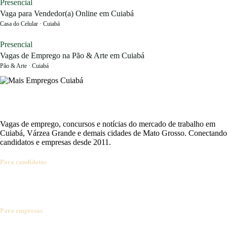
Presencial
Vaga para Vendedor(a) Online em Cuiabá
Casa do Celular · Cuiabá
Presencial
Vagas de Emprego na Pão & Arte em Cuiabá
Pão & Arte · Cuiabá
Vagas de emprego, concursos e notícias do mercado de trabalho em
Cuiabá, Várzea Grande e demais cidades de Mato Grosso. Conectando
candidatos e empresas desde 2011.
Para candidatos
Ver vagas
Cadastrar currículo
Concursos abertos
Alertas por e-mail
Dicas de carreira
Para empresas