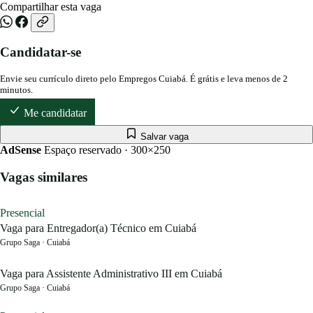
Compartilhar esta vaga
Candidatar-se
Envie seu currículo direto pelo Empregos Cuiabá. É grátis e leva menos de 2
minutos.
Me candidatar
Salvar vaga
AdSense
Espaço reservado · 300×250
Vagas similares
Presencial
Vaga para Entregador(a) Técnico em Cuiabá
Grupo Saga · Cuiabá
Vaga para Assistente Administrativo III em Cuiabá
Grupo Saga · Cuiabá