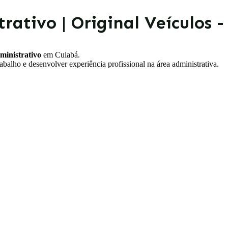
rativo | Original Veículos 
inistrativo
em Cuiabá.
balho e desenvolver experiência profissional na área administrativa.