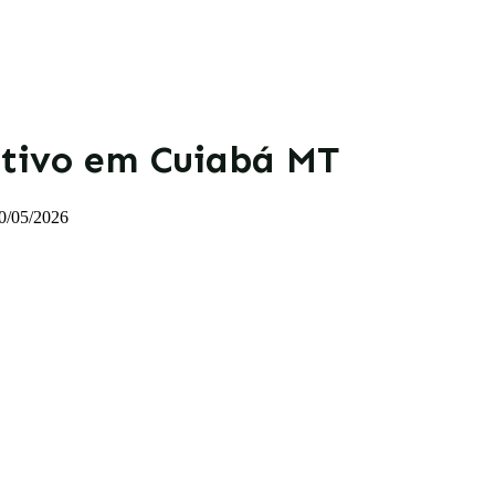
ativo em Cuiabá MT
0/05/2026