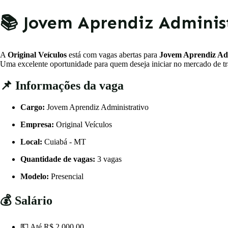
📚 Jovem Aprendiz Administ
A
Original Veículos
está com vagas abertas para
Jovem Aprendiz Adm
Uma excelente oportunidade para quem deseja iniciar no mercado de tra
📌 Informações da vaga
Cargo:
Jovem Aprendiz Administrativo
Empresa:
Original Veículos
Local:
Cuiabá - MT
Quantidade de vagas:
3 vagas
Modelo:
Presencial
💰 Salário
💵 Até R$ 2.000,00