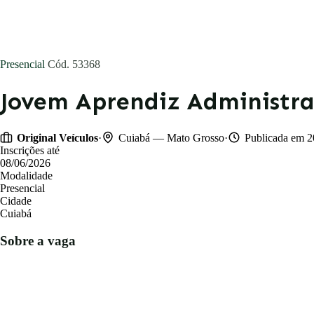
Blog
Presencial
Cód. 53368
Entrar
Jovem Aprendiz Administr
Publicar vaga
·
·
Original Veículos
Cuiabá — Mato Grosso
Publicada em 2
Inscrições até
08/06/2026
Modalidade
Presencial
Cidade
Cuiabá
Sobre a vaga