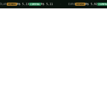
LAR
R$ 5,13
R$ 5,11
·
EURO
R$ 5,92
VENDA
COMPRA
VENDA
COMPRA