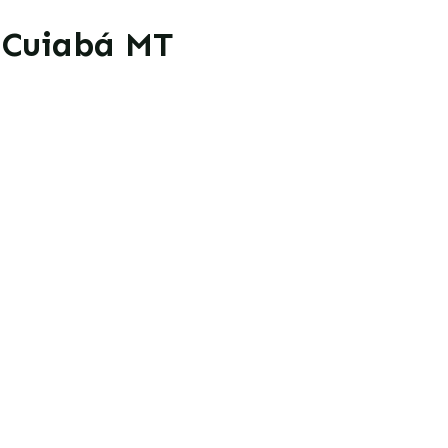
- Cuiabá MT