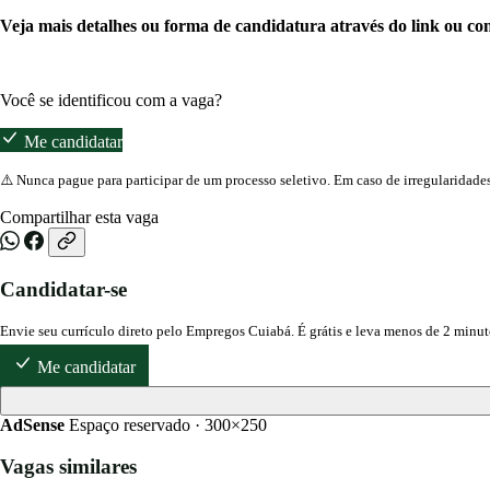
Veja mais detalhes ou forma de candidatura através do link ou con
Você se identificou com a vaga?
Me candidatar
⚠️ Nunca pague para participar de um processo seletivo. Em caso de irregularidade
Compartilhar esta vaga
Candidatar-se
Envie seu currículo direto pelo Empregos Cuiabá. É grátis e leva menos de 2 minut
Me candidatar
AdSense
Espaço reservado · 300×250
Vagas similares