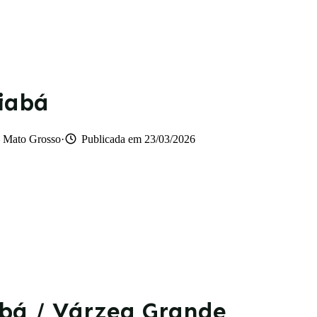
iabá
·
 Mato Grosso
Publicada em 23/03/2026
bá / Várzea Grande