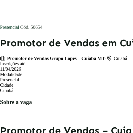
Blog
Presencial
Cód. 50654
Entrar
Promotor de Vendas em Cu
Publicar vaga
·
Promotor de Vendas Grupo Lopes – Cuiabá MT
Cuiabá —
Inscrições até
11/04/2026
Modalidade
Presencial
Cidade
Cuiabá
Sobre a vaga
Promotor de Vendas – Cuia