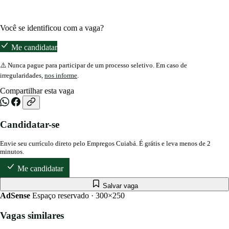
Você se identificou com a vaga?
Me candidatar
⚠️ Nunca pague para participar de um processo seletivo. Em caso de
irregularidades,
nos informe
.
Compartilhar esta vaga
Candidatar-se
Envie seu currículo direto pelo Empregos Cuiabá. É grátis e leva menos de 2
minutos.
Me candidatar
Salvar vaga
AdSense
Espaço reservado · 300×250
Vagas similares