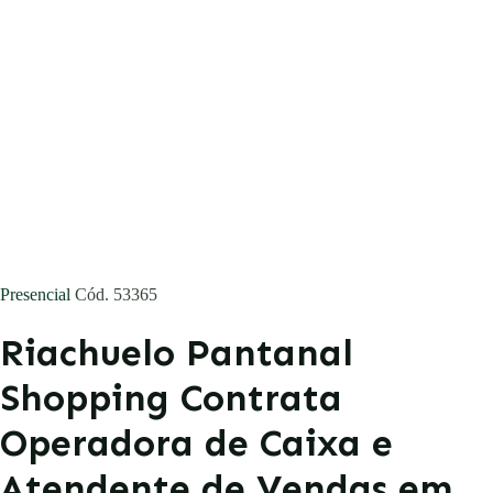
Concursos
Blog
Entrar
Publicar vaga
Presencial
Cód. 53365
Riachuelo Pantanal
Shopping Contrata
Operadora de Caixa e
Atendente de Vendas em