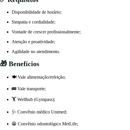
Disponibilidade de horário;
Simpatia e cordialidade;
Vontade de crescer profissionalmente;
Atenção e proatividade;
Agilidade no atendimento.
🎁 Benefícios
🍽 Vale alimentação/refeição;
🚌 Vale transporte;
🏋️ Wellhub (Gympass);
🩺 Convênio médico Unimed;
😁 Convênio odontológico MetLife;