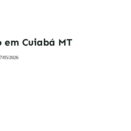
o em Cuiabá MT
7/05/2026