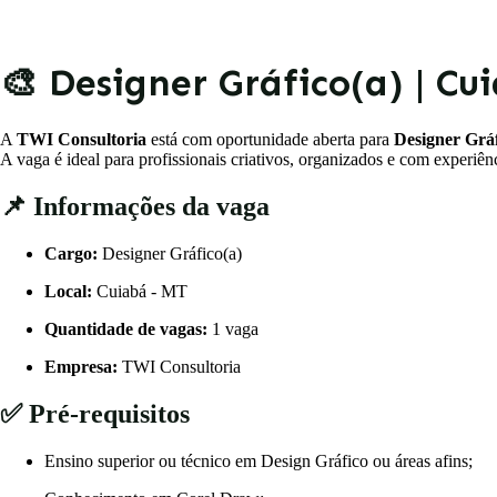
🎨 Designer Gráfico(a) | Cu
A
TWI Consultoria
está com oportunidade aberta para
Designer Gráf
A vaga é ideal para profissionais criativos, organizados e com experiê
📌 Informações da vaga
Cargo:
Designer Gráfico(a)
Local:
Cuiabá - MT
Quantidade de vagas:
1 vaga
Empresa:
TWI Consultoria
✅ Pré-requisitos
Ensino superior ou técnico em Design Gráfico ou áreas afins;