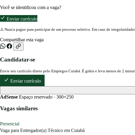
Você se identificou com a vaga?
Enviar currículo
⚠️ Nunca pague para participar de um processo seletivo. Em caso de irregularidade
Compartilhar esta vaga
Candidatar-se
Envie seu currículo direto pelo Empregos Cuiabá. É grátis e leva menos de 2 minut
Enviar currículo
AdSense
Espaço reservado · 300×250
Vagas similares
Presencial
Vaga para Entregador(a) Técnico em Cuiabá