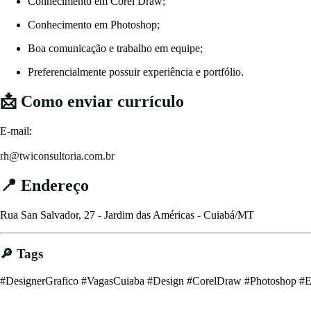
Conhecimento em Corel Draw;
Conhecimento em Photoshop;
Boa comunicação e trabalho em equipe;
Preferencialmente possuir experiência e portfólio.
📩 Como enviar currículo
E-mail:
rh@twiconsultoria.com.br
📍 Endereço
Rua San Salvador, 27 - Jardim das Américas - Cuiabá/MT
🔎 Tags
#DesignerGrafico #VagasCuiaba #Design #CorelDraw #Photoshop 