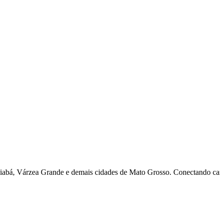
uiabá, Várzea Grande e demais cidades de Mato Grosso. Conectando ca
as de carreira