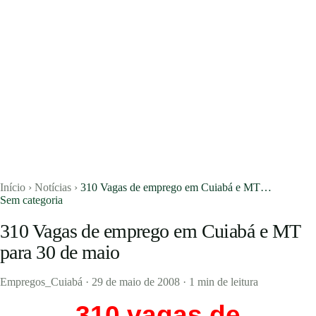
Concursos
Blog
Entrar
Publicar vaga
Início
›
Notícias
›
310 Vagas de emprego em Cuiabá e MT…
Sem categoria
310 Vagas de emprego em Cuiabá e MT
para 30 de maio
Empregos_Cuiabá
·
29 de maio de 2008
·
1 min de leitura
310 vagas de