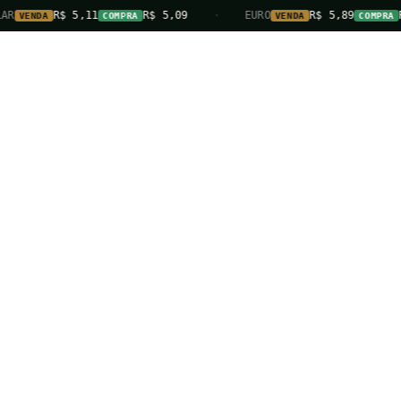
R$ 5,11
R$ 5,09
·
EURO
R$ 5,89
R$ 5,8
DA
COMPRA
VENDA
COMPRA