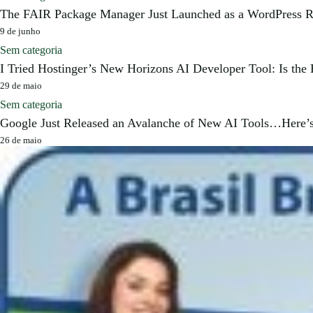
Publicar vaga
The FAIR Package Manager Just Launched as a WordPress Rep
9 de junho
Sem categoria
I Tried Hostinger’s New Horizons AI Developer Tool: Is the 
29 de maio
Sem categoria
Google Just Released an Avalanche of New AI Tools…Here’
26 de maio