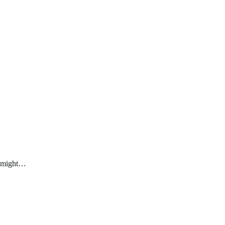
m might…