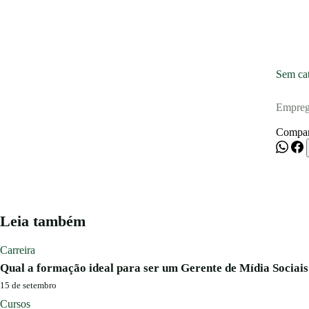
Blog
Sem cat
Entrar
Empreg
Publicar vaga
Compar
Leia também
Carreira
Qual a formação ideal para ser um Gerente de Mídia Sociais
15 de setembro
Cursos