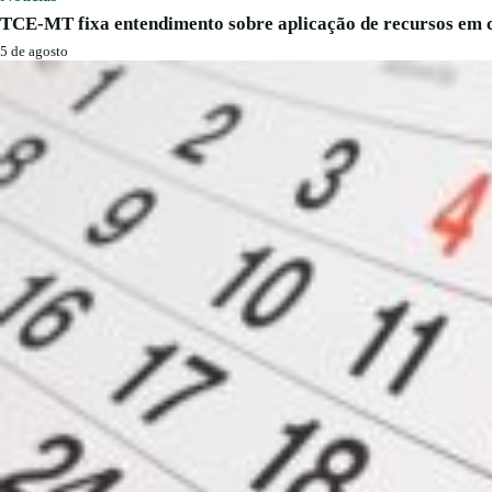
TCE-MT fixa entendimento sobre aplicação de recursos em c
5 de agosto