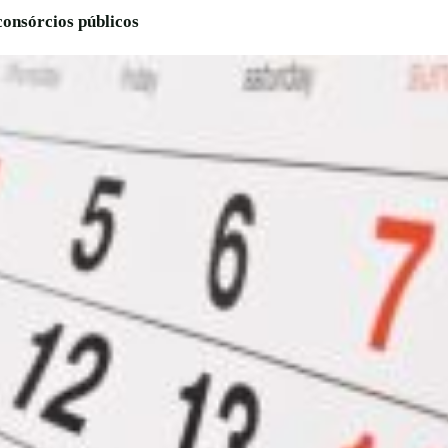
onsórcios públicos