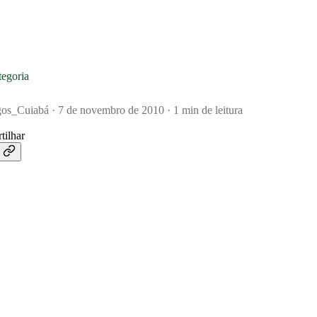
egoria
os_Cuiabá
·
7 de novembro de 2010
·
1 min de leitura
tilhar