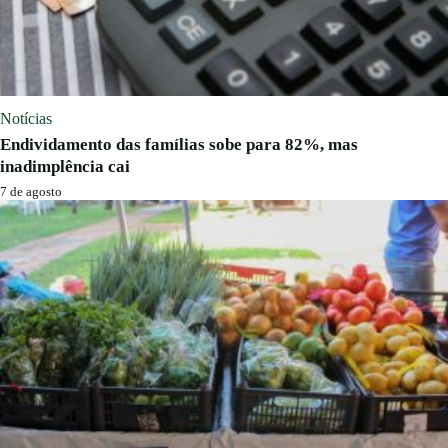
Notícias
Endividamento das famílias sobe para 82%, mas
inadimplência cai
7 de agosto