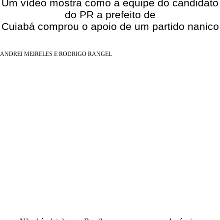
Um vídeo mostra como a equipe do candidato
do PR a prefeito de
Concursos
Cuiabá comprou o apoio de um partido nanico
Blog
ANDREI MEIRELES E RODRIGO RANGEL
Entrar
Publicar vaga