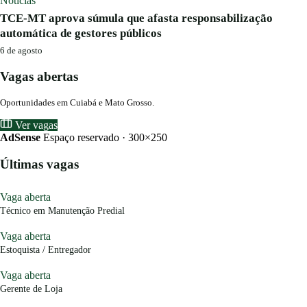
Notícias
TCE-MT aprova súmula que afasta responsabilização
automática de gestores públicos
6 de agosto
Vagas abertas
Oportunidades em Cuiabá e Mato Grosso.
Ver vagas
AdSense
Espaço reservado · 300×250
Últimas vagas
Vaga aberta
Técnico em Manutenção Predial
Vaga aberta
Estoquista / Entregador
Vaga aberta
Gerente de Loja