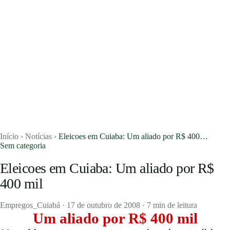
Início
›
Notícias
›
Eleicoes em Cuiaba: Um aliado por R$ 400…
Sem categoria
Eleicoes em Cuiaba: Um aliado por R$
400 mil
Vagas
Currículos
Empregos_Cuiabá
·
17 de outubro de 2008
·
7 min de leitura
Um aliado por R$ 400 mil
Notícias