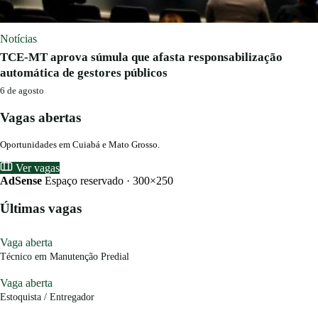
Notícias
TCE-MT aprova súmula que afasta responsabilização
automática de gestores públicos
6 de agosto
Vagas abertas
Oportunidades em Cuiabá e Mato Grosso.
Ver vagas
AdSense
Espaço reservado · 300×250
Últimas vagas
Vaga aberta
Técnico em Manutenção Predial
Vaga aberta
Estoquista / Entregador