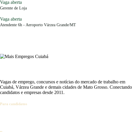
Vaga aberta
Gerente de Loja
Vaga aberta
Atendente 6h - Aeroporto Várzea Grande/MT
Vagas de emprego, concursos e notícias do mercado de trabalho em
Cuiabá, Várzea Grande e demais cidades de Mato Grosso. Conectando
candidatos e empresas desde 2011.
Para candidatos
Ver vagas
Cadastrar currículo
Concursos abertos
Alertas por e-mail
Dicas de carreira