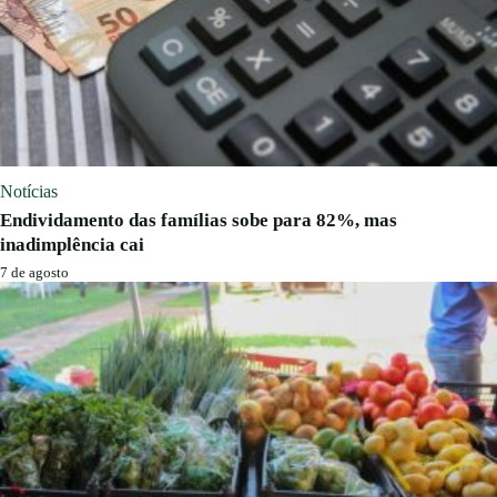
Notícias
Endividamento das famílias sobe para 82%, mas
inadimplência cai
7 de agosto