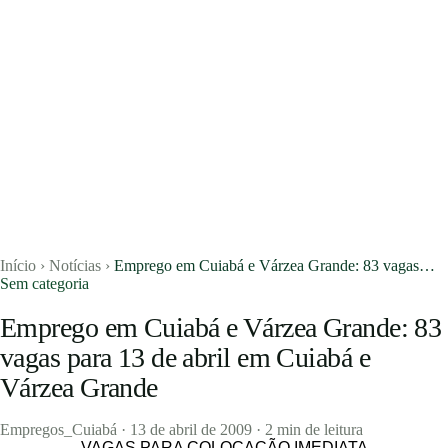
Início
›
Notícias
›
Emprego em Cuiabá e Várzea Grande: 83 vagas…
Sem categoria
Emprego em Cuiabá e Várzea Grande: 83
vagas para 13 de abril em Cuiabá e
Vagas
Várzea Grande
Currículos
Empregos_Cuiabá
·
13 de abril de 2009
·
2 min de leitura
Notícias
VAGAS PARA COLOCAÇÃO IMEDIATA