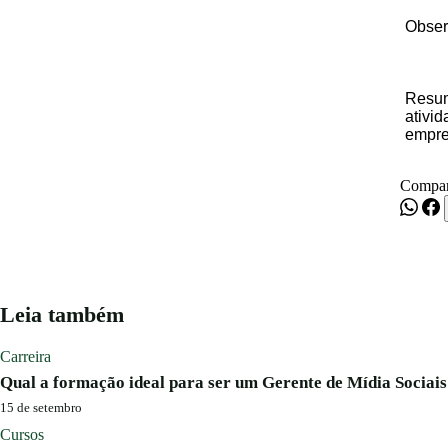
Obser
Resu
ativi
empre
Compar
Leia também
Carreira
Qual a formação ideal para ser um Gerente de Mídia Sociais
15 de setembro
Cursos