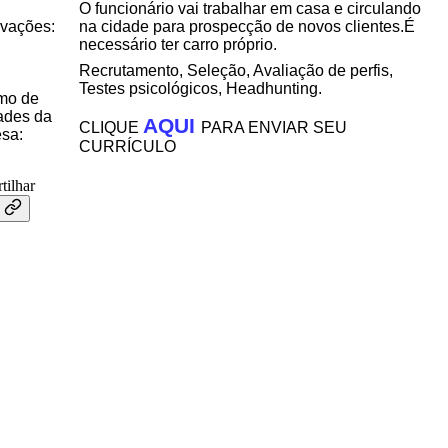
O funcionário vai trabalhar em casa e circulando
vações:
na cidade para prospecção de novos clientes.É
necessário ter carro próprio.
Recrutamento, Seleção, Avaliação de perfis,
Testes psicológicos, Headhunting.
mo de
dades da
AQUI
CLIQUE
PARA ENVIAR SEU
sa:
CURRÍCULO
tilhar