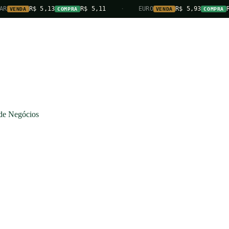
R$ 5,13
R$ 5,11
·
EURO
R$ 5,93
R$ 5,90
COMPRA
VENDA
COMPRA
e Negócios