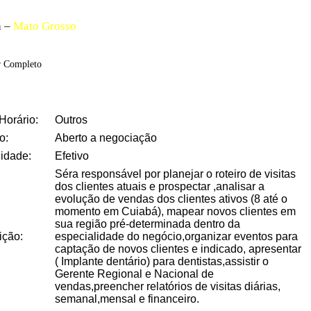
á –
Mato
Grosso
r Completo
Horário:
Outros
o:
Aberto a negociação
idade:
Efetivo
Séra responsável por planejar o roteiro de visitas
dos clientes atuais e prospectar ,analisar a
evolução de vendas dos clientes ativos (8 até o
momento em Cuiabá), mapear novos clientes em
sua região pré-determinada dentro da
ição:
especialidade do negócio,organizar eventos para
captação de novos clientes e indicado, apresentar
( Implante dentário) para dentistas,assistir o
Gerente Regional e Nacional de
vendas,preencher relatórios de visitas diárias,
semanal,mensal e financeiro.