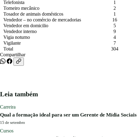
Telefonista
1
Torneiro mecânico
2
Tosador de animais domésticos
1
Vendedor – no comércio de mercadorias
16
Vendedor em domicilio
5
Vendedor interno
9
Vigia noturno
4
Vigilante
7
Total
304
Compartilhar
Leia também
Carreira
Qual a formação ideal para ser um Gerente de Mídia Sociais
15 de setembro
Cursos