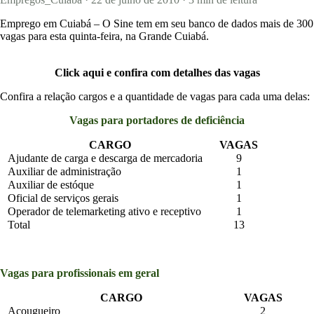
Emprego em Cuiabá – O Sine tem em seu banco de dados mais de 300
Concursos
vagas para esta quinta-feira, na Grande Cuiabá.
Blog
Click aqui e confira com detalhes das vagas
Confira a relação cargos e a quantidade de vagas para cada uma delas:
Entrar
Vagas para portadores de deficiência
Publicar vaga
CARGO
VAGAS
Ajudante de carga e descarga de mercadoria
9
Auxiliar de administração
1
Auxiliar de estóque
1
Oficial de serviços gerais
1
Operador de telemarketing ativo e receptivo
1
Total
13
Vagas para profissionais em geral
CARGO
VAGAS
Açougueiro
2