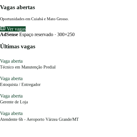
Vagas abertas
Oportunidades em Cuiabá e Mato Grosso.
Ver vagas
AdSense
Espaço reservado · 300×250
Últimas vagas
Vaga aberta
Técnico em Manutenção Predial
Vaga aberta
Estoquista / Entregador
Vaga aberta
Gerente de Loja
Vaga aberta
Atendente 6h - Aeroporto Várzea Grande/MT