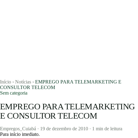
Início
›
Notícias
›
EMPREGO PARA TELEMARKETING E
CONSULTOR TELECOM
Sem categoria
EMPREGO PARA TELEMARKETING
Vagas
E CONSULTOR TELECOM
Currículos
Empregos_Cuiabá
·
19 de dezembro de 2010
·
1 min de leitura
Para início imediato.
Notícias