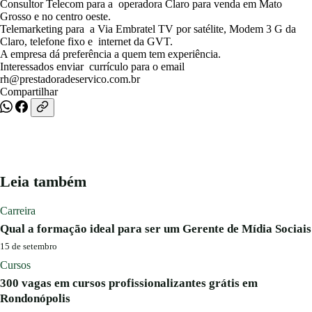
Consultor Telecom para a
operadora Claro para venda em Mato
Grosso e no centro oeste.
Concursos
Telemarketing para
a Via Embratel TV por satélite, Modem 3 G da
Claro, telefone fixo e
internet da GVT.
A empresa dá preferência a quem tem experiência.
Blog
Interessados enviar
currículo para o email
rh@prestadoradeservico.com.br
Compartilhar
Entrar
Publicar vaga
Leia também
Carreira
Qual a formação ideal para ser um Gerente de Mídia Sociais
15 de setembro
Cursos
300 vagas em cursos profissionalizantes grátis em
Rondonópolis