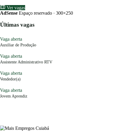
Ver vagas
AdSense
Espaço reservado · 300×250
Últimas vagas
Vaga aberta
Auxiliar de Produção
Vaga aberta
Assistente Administrativo RTV
Vaga aberta
Vendedor(a)
Vaga aberta
Jovem Aprendiz