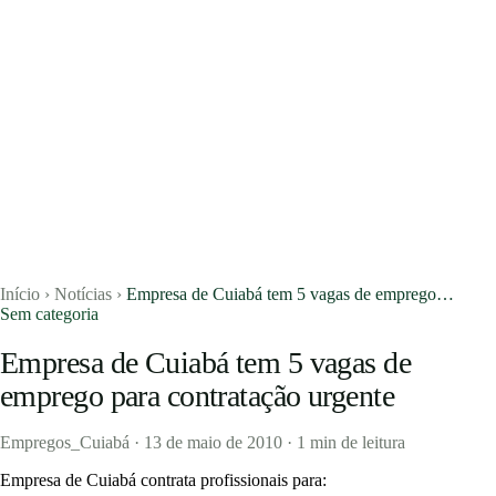
Concursos
Blog
Entrar
Publicar vaga
Início
›
Notícias
›
Empresa de Cuiabá tem 5 vagas de emprego…
Sem categoria
Empresa de Cuiabá tem 5 vagas de
emprego para contratação urgente
Empregos_Cuiabá
·
13 de maio de 2010
·
1 min de leitura
Empresa de Cuiabá contrata profissionais para: