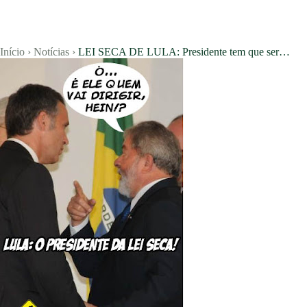
Início
›
Notícias
›
LEI SECA DE LULA: Presidente tem que ser…
Vagas
Currículos
Notícias
Concursos
Blog
Entrar