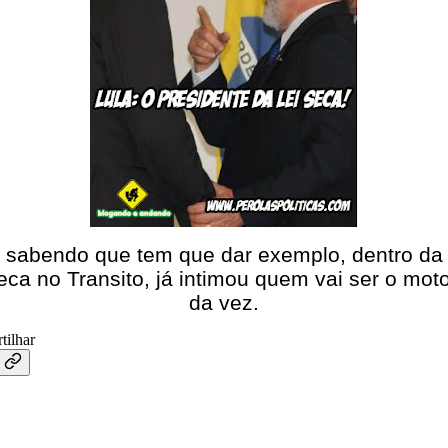
, sabendo que tem que dar exemplo, dentro da
seca no Transito, já intimou quem vai ser o moto
da vez.
tilhar