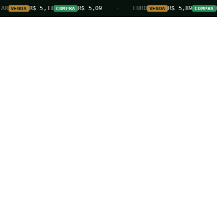
R$ 5,11
R$ 5,09
·
EURO
R$ 5,89
R$ 5,87
A
COMPRA
VENDA
COMPRA