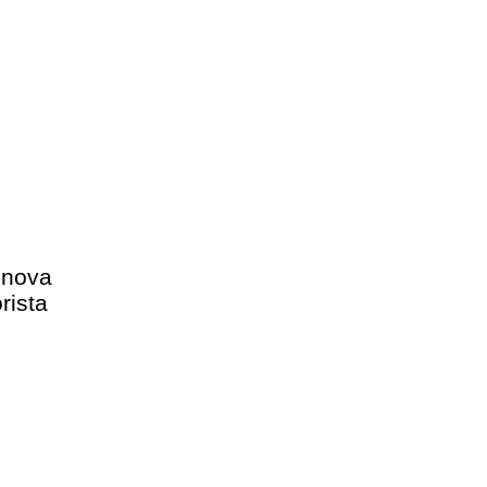
 nova
rista