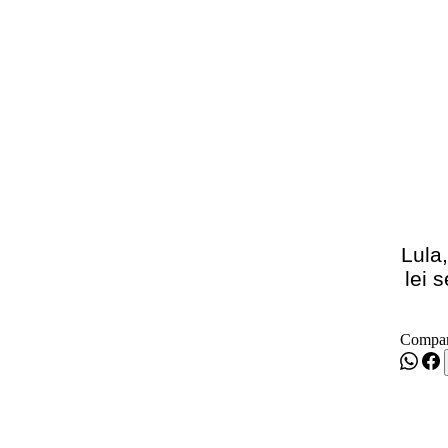
Lula
lei 
Compar