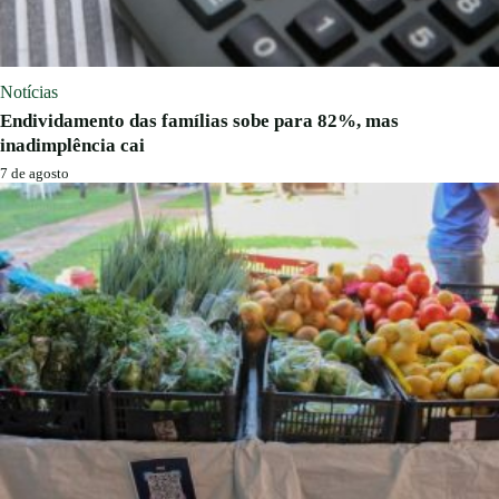
Notícias
Endividamento das famílias sobe para 82%, mas
inadimplência cai
7 de agosto