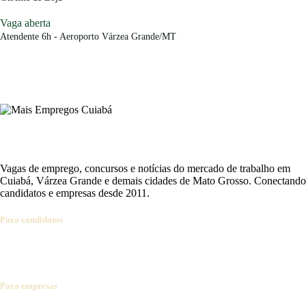
Vaga aberta
Atendente 6h - Aeroporto Várzea Grande/MT
Vagas de emprego, concursos e notícias do mercado de trabalho em
Cuiabá, Várzea Grande e demais cidades de Mato Grosso. Conectando
candidatos e empresas desde 2011.
Para candidatos
Ver vagas
Cadastrar currículo
Concursos abertos
Alertas por e-mail
Dicas de carreira
Para empresas