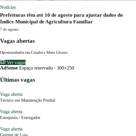
Notícias
Prefeituras têm até 10 de agosto para ajustar dados do
Índice Municipal de Agricultura Familiar
7 de agosto
Vagas abertas
Oportunidades em Cuiabá e Mato Grosso.
Ver vagas
AdSense
Espaço reservado · 300×250
Últimas vagas
Vaga aberta
Técnico em Manutenção Predial
Vaga aberta
Estoquista / Entregador
Vaga aberta
Gerente de Loja