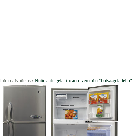
Início
›
Notícias
›
Notícia de gelar tucano: vem aí o “bolsa-geladeira”
Vagas
Currículos
Notícias