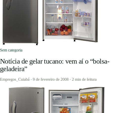
Concursos
Blog
Entrar
Sem categoria
Publicar vaga
Notícia de gelar tucano: vem aí o “bolsa-
geladeira”
Empregos_Cuiabá
·
9 de fevereiro de 2008
·
2 min de leitura