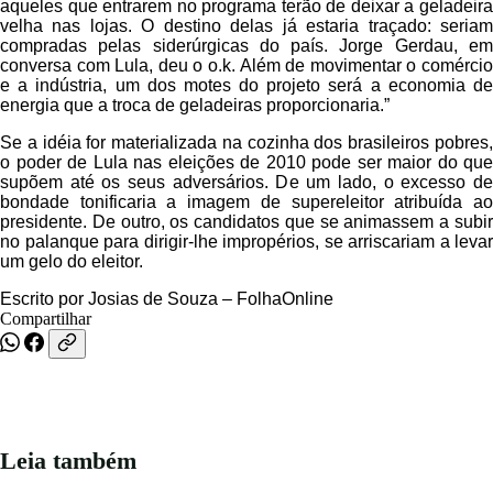
aqueles que entrarem no programa terão de deixar a geladeira
velha nas lojas. O destino delas já estaria traçado: seriam
compradas pelas siderúrgicas do país. Jorge Gerdau, em
conversa com Lula, deu o o.k. Além de movimentar o comércio
e a indústria, um dos motes do projeto será a economia de
energia que a troca de geladeiras proporcionaria.”
Se a idéia for materializada na cozinha dos brasileiros pobres,
o poder de Lula nas eleições de 2010 pode ser maior do que
supõem até os seus adversários. De um lado, o excesso de
bondade tonificaria a imagem de supereleitor atribuída ao
presidente. De outro, os candidatos que se animassem a subir
no palanque para dirigir-lhe impropérios, se arriscariam a levar
um gelo do eleitor.
Escrito por Josias de Souza –
FolhaOnline
Compartilhar
Leia também