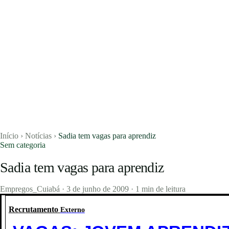
Início
›
Notícias
›
Sadia tem vagas para aprendiz
Sem categoria
Sadia tem vagas para aprendiz
Vagas
Empregos_Cuiabá
·
3 de junho de 2009
·
1 min de leitura
Currículos
Re
crutamento
Externo
Notícias