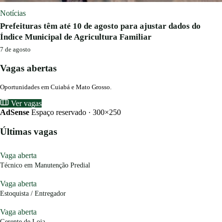
Notícias
Prefeituras têm até 10 de agosto para ajustar dados do
Índice Municipal de Agricultura Familiar
7 de agosto
Vagas abertas
Oportunidades em Cuiabá e Mato Grosso.
Ver vagas
AdSense
Espaço reservado · 300×250
Últimas vagas
Vaga aberta
Técnico em Manutenção Predial
Vaga aberta
Estoquista / Entregador
Vaga aberta
Gerente de Loja