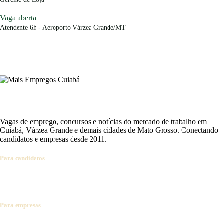
Vaga aberta
Atendente 6h - Aeroporto Várzea Grande/MT
Vagas de emprego, concursos e notícias do mercado de trabalho em
Cuiabá, Várzea Grande e demais cidades de Mato Grosso. Conectando
candidatos e empresas desde 2011.
Para candidatos
Ver vagas
Cadastrar currículo
Concursos abertos
Alertas por e-mail
Dicas de carreira
Para empresas