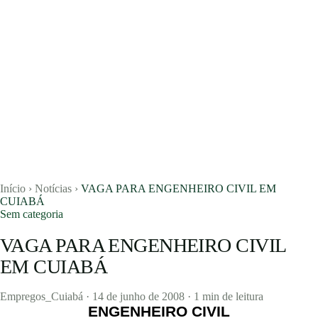
Concursos
Blog
Entrar
Publicar vaga
Início
›
Notícias
›
VAGA PARA ENGENHEIRO CIVIL EM
CUIABÁ
Sem categoria
VAGA PARA ENGENHEIRO CIVIL
EM CUIABÁ
Empregos_Cuiabá
·
14 de junho de 2008
·
1 min de leitura
ENGENHEIRO CIVIL