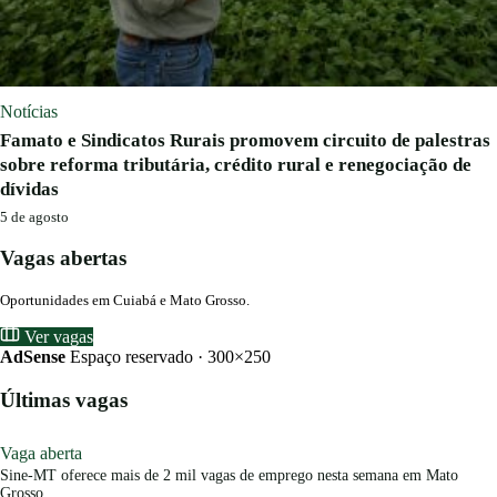
Notícias
Famato e Sindicatos Rurais promovem circuito de palestras
sobre reforma tributária, crédito rural e renegociação de
dívidas
5 de agosto
Vagas abertas
Oportunidades em Cuiabá e Mato Grosso.
Ver vagas
AdSense
Espaço reservado · 300×250
Últimas vagas
Vaga aberta
Sine-MT oferece mais de 2 mil vagas de emprego nesta semana em Mato
Grosso