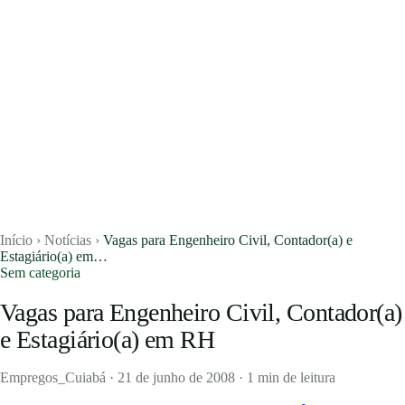
Início
›
Notícias
›
Vagas para Engenheiro Civil, Contador(a) e
Estagiário(a) em…
Sem categoria
Vagas para Engenheiro Civil, Contador(a)
Vagas
e Estagiário(a) em RH
Currículos
Empregos_Cuiabá
·
21 de junho de 2008
·
1 min de leitura
Notícias