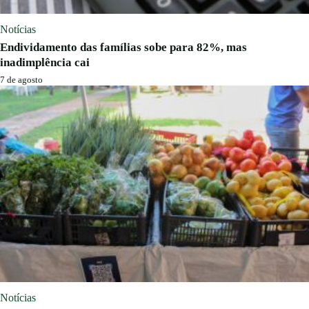
Notícias
Endividamento das famílias sobe para 82%, mas
inadimplência cai
7 de agosto
Notícias