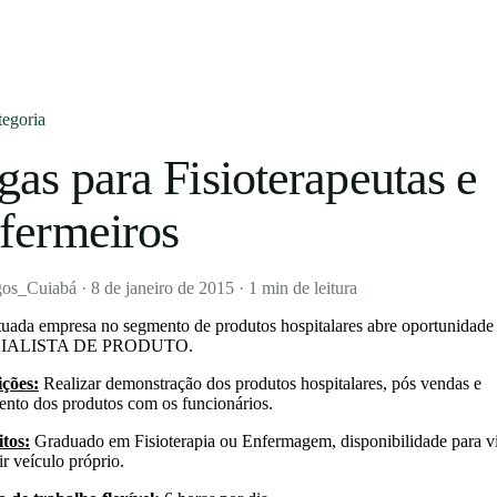
egoria
gas para Fisioterapeutas e
fermeiros
os_Cuiabá
·
8 de janeiro de 2015
·
1 min de leitura
uada empresa no segmento de produtos hospitalares abre oportunidade
IALISTA DE PRODUTO.
ições:
Realizar demonstração dos produtos hospitalares, pós vendas e
ento dos produtos com os funcionários.
tos:
Graduado em Fisioterapia ou Enfermagem, disponibilidade para v
ir veículo próprio.