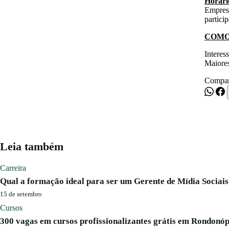
Horário
Empresa
partici
COMO
Interes
Maiore
Compar
Leia também
Carreira
Qual a formação ideal para ser um Gerente de Mídia Sociais
15 de setembro
Cursos
300 vagas em cursos profissionalizantes grátis em Rondonóp