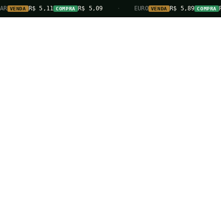
$ 5,11
R$ 5,09
·
EURO
R$ 5,89
R$ 5,87
COMPRA
VENDA
COMPRA