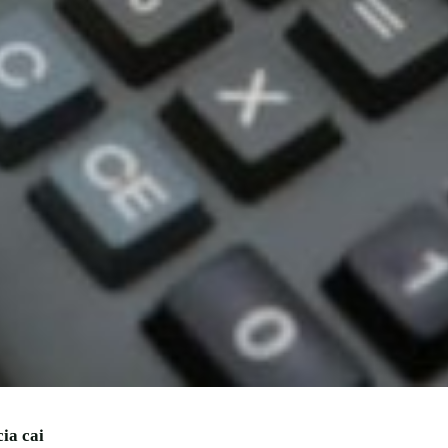
ia cai