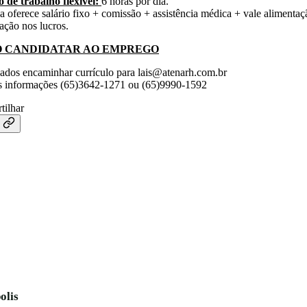
 de trabalho flexível:
6 horas por dia.
 oferece salário fixo + comissão + assistência médica + vale alimentaç
pação nos lucros.
 CANDIDATAR AO EMPREGO
sados encaminhar currículo para
lais@atenarh.com.br
s informações (65)3642-1271 ou (65)9990-1592
tilhar
olis