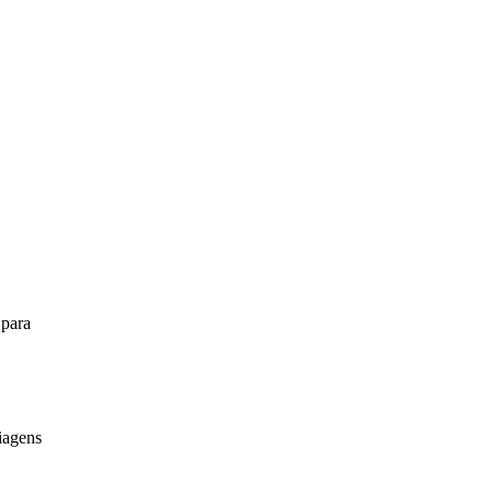
 para
iagens