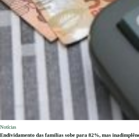
Notícias
Endividamento das famílias sobe para 82%, mas inadimplênc