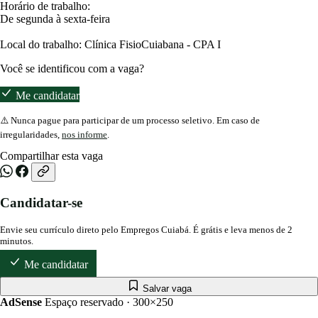
Horário de trabalho:
De segunda à sexta-feira
Local do trabalho: Clínica FisioCuiabana - CPA I
Você se identificou com a vaga?
Me candidatar
⚠️ Nunca pague para participar de um processo seletivo. Em caso de
irregularidades,
nos informe
.
Compartilhar esta vaga
Candidatar-se
Envie seu currículo direto pelo Empregos Cuiabá. É grátis e leva menos de 2
minutos.
Me candidatar
Salvar vaga
AdSense
Espaço reservado · 300×250