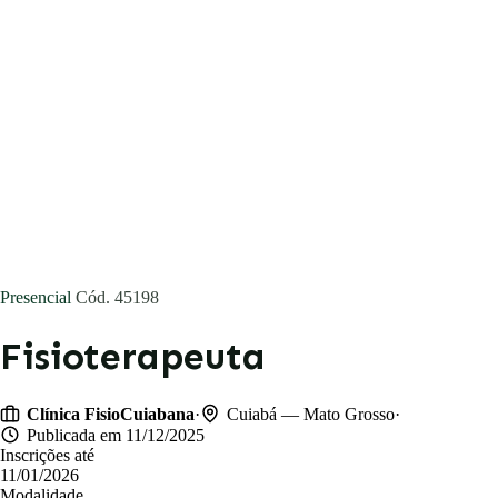
Concursos
Blog
Entrar
Publicar vaga
Presencial
Cód. 45198
Fisioterapeuta
·
·
Clínica FisioCuiabana
Cuiabá — Mato Grosso
Publicada em 11/12/2025
Inscrições até
11/01/2026
Modalidade