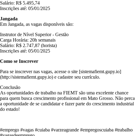
Salário: R$ 5.495,74
Inscrições até: 05/01/2025
Jangada
Em Jangada, as vagas disponíveis são:
Instrutor de Nível Superior - Gestão
Carga Horária: 20h semanais
Salário: R$ 2.747,87 (horista)
Inscrições até: 05/01/2025
Como se Inscrever
Para se inscrever nas vagas, acesse o site [sistemafiemt.gupy.io]
(http://sistemafiemt.gupy.io) e cadastre seu currículo.
Conclusão
As oportunidades de trabalho na FIEMT são uma excelente chance
para quem busca crescimento profissional em Mato Grosso. Não perca
a oportunidade de se candidatar e fazer parte do crescimento industrial
do estado!
#emprego #vagas #cuiaba #varzeagrande #empregoscuiaba #trabalho
#vagasdeemprego