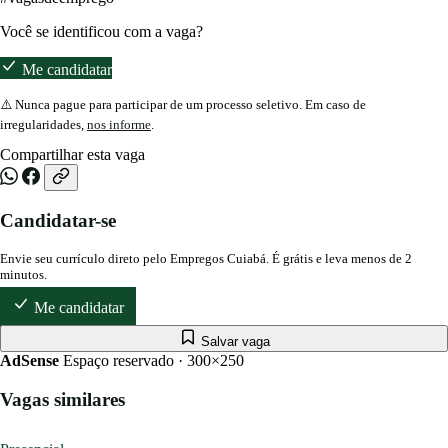
Você se identificou com a vaga?
Me candidatar
⚠️ Nunca pague para participar de um processo seletivo. Em caso de
irregularidades,
nos informe
.
Compartilhar esta vaga
Candidatar-se
Envie seu currículo direto pelo Empregos Cuiabá. É grátis e leva menos de 2
minutos.
Me candidatar
Salvar vaga
AdSense
Espaço reservado · 300×250
Vagas similares