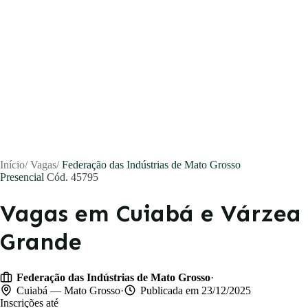
Início
/
Vagas
/
Federação das Indústrias de Mato Grosso
Presencial
Cód. 45795
Vagas em Cuiabá e Várzea
Grande
Vagas
Currículos
·
Federação das Indústrias de Mato Grosso
·
Cuiabá — Mato Grosso
Publicada em 23/12/2025
Inscrições até
Notícias