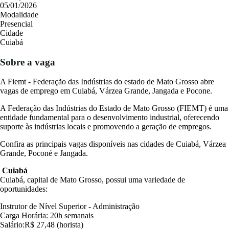
05/01/2026
Modalidade
Concursos
Presencial
Cidade
Cuiabá
Blog
Sobre a vaga
A Fiemt - Federação das Indústrias do estado de Mato Grosso abre
Entrar
vagas de emprego em Cuiabá, Várzea Grande, Jangada e Pocone.
Publicar vaga
A Federação das Indústrias do Estado de Mato Grosso (FIEMT) é uma
entidade fundamental para o desenvolvimento industrial, oferecendo
suporte às indústrias locais e promovendo a geração de empregos.
Confira as principais vagas disponíveis nas cidades de Cuiabá, Várzea
Grande, Poconé e Jangada.
Cuiabá
Cuiabá, capital de Mato Grosso, possui uma variedade de
oportunidades:
Instrutor de Nível Superior - Administração
Carga Horária: 20h semanais
Salário:R$ 27,48 (horista)