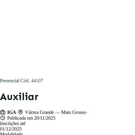
Concursos
Blog
Entrar
Publicar vaga
Presencial
Cód. 44107
Auxiliar
·
·
IGA
Várzea Grande — Mato Grosso
Publicada em 20/11/2025
Inscrições até
01/12/2025
Modalidade