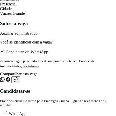
Presencial
Cidade
Várzea Grande
Sobre a vaga
Auxiliar administrativo
Você se identificou com a vaga?
Candidatar via WhatsApp
⚠️ Nunca pague para participar de um processo seletivo. Em caso de
irregularidades,
nos informe
.
Compartilhar esta vaga
Candidatar-se
Envie seu currículo direto pelo Empregos Cuiabá. É grátis e leva menos de 2
minutos.
WhatsApp