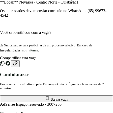
**Local:** Nevaska - Centro Norte - Cuiabá/MT
Os interessados devem enviar currículo no WhatsApp: (65) 99673-
4542
Você se identificou com a vaga?
⚠️ Nunca pague para participar de um processo seletivo. Em caso de
irregularidades,
nos informe
.
Compartilhar esta vaga
Candidatar-se
Envie seu currículo direto pelo Empregos Cuiabá. É grátis e leva menos de 2
minutos.
Salvar vaga
AdSense
Espaço reservado · 300×250