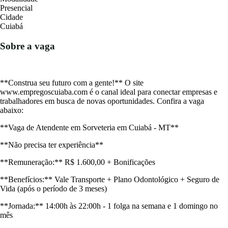
Presencial
Cidade
Cuiabá
Sobre a vaga
**Construa seu futuro com a gente!** O site
www.empregoscuiaba.com é o canal ideal para conectar empresas e
trabalhadores em busca de novas oportunidades. Confira a vaga
abaixo:
**Vaga de Atendente em Sorveteria em Cuiabá - MT**
**Não precisa ter experiência**
**Remuneração:** R$ 1.600,00 + Bonificações
**Benefícios:** Vale Transporte + Plano Odontológico + Seguro de
Vida (após o período de 3 meses)
**Jornada:** 14:00h às 22:00h - 1 folga na semana e 1 domingo no
mês