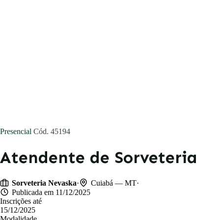
Concursos
Blog
Entrar
Publicar vaga
Presencial
Cód. 45194
Atendente de Sorveteria
·
·
Sorveteria Nevaska
Cuiabá — MT
Publicada em 11/12/2025
Inscrições até
15/12/2025
Modalidade