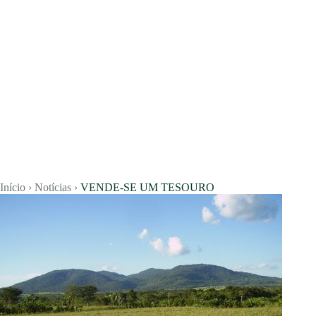
Concursos
Blog
Entrar
Publicar vaga
Início
›
Notícias
›
VENDE-SE UM TESOURO