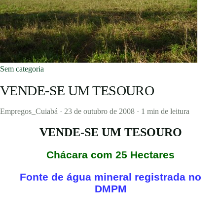
Sem categoria
VENDE-SE UM TESOURO
Empregos_Cuiabá
·
23 de outubro de 2008
·
1 min de leitura
VENDE-SE UM TESOURO
Chácara com 25 Hectares
Fonte de água mineral registrada no
DMPM