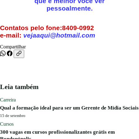
que é melhor você ver
pessoalmente.
Contatos pelo fone:8409-0992
e-mail:
vejaaqui@hotmail.com
Compartilhar
Leia também
Carreira
Qual a formação ideal para ser um Gerente de Mídia Sociais
15 de setembro
Cursos
300 vagas em cursos profissionalizantes grátis em
Rondonópolis