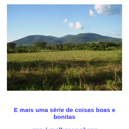
E mais uma série de coisas boas e
bonitas